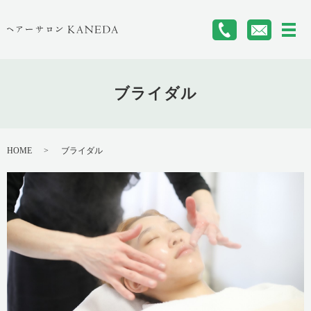
メ
ブライダル
HOME
ブライダル