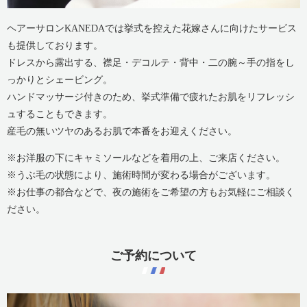
ヘアーサロンKANEDAでは挙式を控えた花嫁さんに向けたサービス
も提供しております。
ドレスから露出する、襟足・デコルテ・背中・二の腕～手の指をし
っかりとシェービング。
ハンドマッサージ付きのため、挙式準備で疲れたお肌をリフレッシ
ュすることもできます。
産毛の無いツヤのあるお肌で本番をお迎えください。
※お洋服の下にキャミソールなどを着用の上、ご来店ください。
※うぶ毛の状態により、施術時間が変わる場合がございます。
※お仕事の都合などで、夜の施術をご希望の方もお気軽にご相談く
ださい。
ご予約について