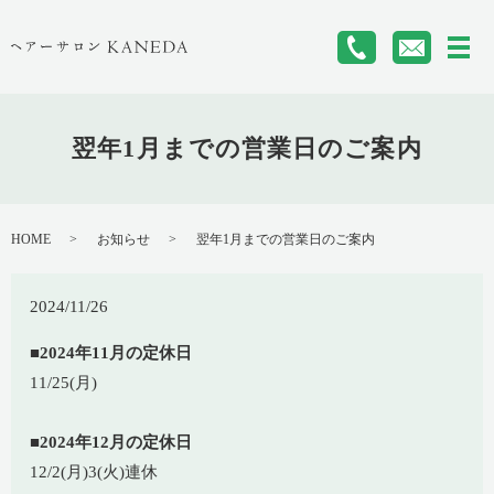
メ
翌年1月までの営業日のご案内
HOME
お知らせ
翌年1月までの営業日のご案内
2024/11/26
■2024年11月の定休日
11/25(月)
■2024年12月の定休日
12/2(月)3(火)連休