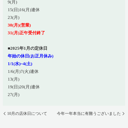
9(月)
15(日)16(月)連休
23(月)
30(月)(営業)
31(月)正午受付終了
■2025年1月の定休日
年始の休日(お正月休み)
1/1(水)~4(土)
1/6(月)7(火)連休
13(月)
19(日)20(月)連休
27(月)
10月の店休日について
今年一年本当に有難うございました